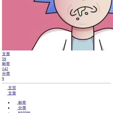
文章
59
标签
142
分类
9
主页
文章
标签
分类