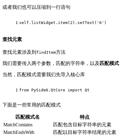
或者我们也可以压缩到一行语句
1
self.listWidget.item(
2
).setText(
'6'
)
查找元素
查找元素涉及到
方法
findItem
我们需要传入两个参数，匹配的字符串，以及
匹配模式
当然，匹配模式需要我们先导入核心库
1
from
 PySide6.QtCore 
import
 Qt
下面是一些常用的匹配模式
匹配模式名
特点
MatchContains
匹配包含目标字符串的元素
MatchEndsWith
匹配以目标字符串结尾的元素