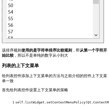
该排序规则
使用的是字符串排序比较规则
，即
从第一个字符开
始比较
，所以不是单纯的数字从小到大
列表的上下文菜单
给列表控件添加上下文菜单的方法与之前介绍的控件上下文菜
单一致
首先给列表控件设置上下文菜单的策略
1
self.listWidget.setContextMenuPolicy(Qt.ContextM