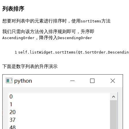
列表排序
想要对列表中的元素进行排序时，使用
方法
sortItems
我们只需向该方法传入排序规则即可，升序即
，降序传入
AscendingOrder
DescendingOrder
1
self.listWidget.sortItems(Qt.SortOrder.Descendin
下面是数字列表的升序演示