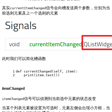
其实
信号会向槽发送两个参数，分别为当
currentItemChanged
前选则元素及上一个选则的元素
此时我们可以简化槽函数
1
def
currentChanged
(
self, item
):
2
print
(item.text())
itemChanged
信号可以侦测到当前选中元素的状态改变
itemChanged
当某个列表元素被设置为可选时，元素左侧会出现小方框，当