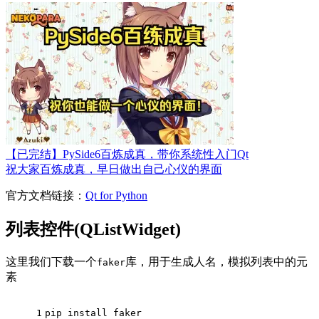
【已完结】PySide6百炼成真，带你系统性入门Qt
祝大家百炼成真，早日做出自己心仪的界面
官方文档链接：
Qt for Python
列表控件(QListWidget)
这里我们下载一个
库，用于生成人名，模拟列表中的元
faker
素
1
pip install faker