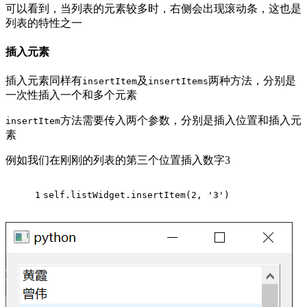
可以看到，当列表的元素较多时，右侧会出现滚动条，这也是
列表的特性之一
插入元素
插入元素同样有
及
两种方法，分别是
insertItem
insertItems
一次性插入一个和多个元素
方法需要传入两个参数，分别是插入位置和插入元
insertItem
素
例如我们在刚刚的列表的第三个位置插入数字3
1
self.listWidget.insertItem(
2
, 
'3'
)