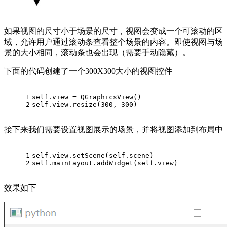
如果视图的尺寸小于场景的尺寸，视图会变成一个可滚动的区
域，允许用户通过滚动条查看整个场景的内容。即使视图与场
景的大小相同，滚动条也会出现（需要手动隐藏）。
下面的代码创建了一个300X300大小的视图控件
1
self.view = QGraphicsView()
2
self.view.resize(
300
, 
300
)
接下来我们需要设置视图展示的场景，并将视图添加到布局中
1
self.view.setScene(self.scene)
2
self.mainLayout.addWidget(self.view)
效果如下