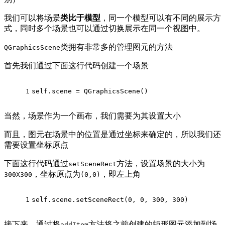
我们可以将场景
类比于模型
，同一个模型可以有不同的展示方
式，同时多个场景也可以通过切换展示在同一个视图中。
类拥有非常多的管理图元的方法
QGraphicsScene
首先我们通过下面这行代码创建一个场景
1
self.scene = QGraphicsScene()
当然，场景作为一个画布，我们需要为其设置大小
而且，图元在场景中的位置是通过坐标来确定的，所以我们还
需要设置坐标原点
下面这行代码通过
方法，设置场景的大小为
setSceneRect
，坐标原点为
，即左上角
300X300
(0,0)
1
self.scene.setSceneRect(
0
, 
0
, 
300
, 
300
)
接下来，通过将
方法将之前创建的矩形图元添加到场
addItem