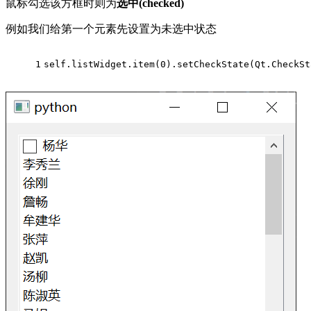
鼠标勾选该方框时则为
选中(checked)
例如我们给第一个元素先设置为未选中状态
1
self.listWidget.item(
0
).setCheckState(Qt.CheckSt