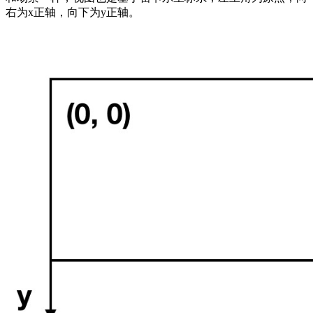
右为x正轴，向下为y正轴。