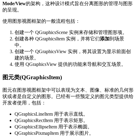
Mode/View
的架构，这种设计模式旨在分离图形的管理与图形
的呈现。
使用图形视图框架的一般流程包括：
创建一个 QGraphicsScene 实例来存储和管理图形项。
创建各种 QGraphicsItem 实例，并将它们
添加
到场景
中。
创建一个 QGraphicsView 实例，将其设置为显示前面创
建的场景。
使用 QGraphicsView 提供的功能来导航和交互场景。
图元类(QGraphicsItem)
图元在图形视图框架中可以表现为文本、图像、标准的几何形
状或者是自定义的图形。已经有一些预定义的图元类型提供给
开发者使用，包括：
QGraphicsLineItem 用于表示直线。
QGraphicsRectItem 用于表示矩形。
QGraphicsEllipseItem 用于表示椭圆。
QGraphicsPixmapItem 用于展示图片。