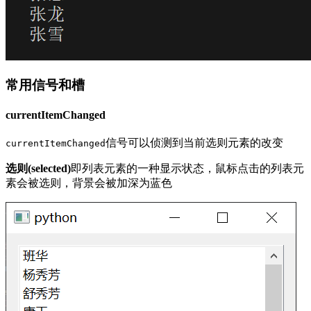
常用信号和槽
currentItemChanged
信号可以侦测到当前选则元素的改变
currentItemChanged
选则(selected)
即列表元素的一种显示状态，鼠标点击的列表元
素会被选则，背景会被加深为蓝色