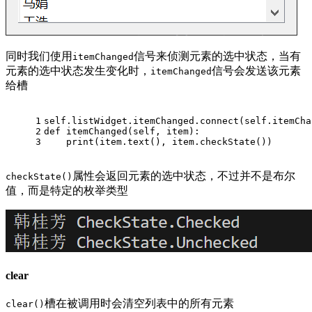
同时我们使用
信号来侦测元素的选中状态，当有
itemChanged
元素的选中状态发生变化时，
信号会发送该元素
itemChanged
给槽
1
self.listWidget.itemChanged.connect(self.itemCha
2
def
itemChanged
(
self, item
):
3
print
(item.text(), item.checkState())
属性会返回元素的选中状态，不过并不是布尔
checkState()
值，而是特定的枚举类型
clear
槽在被调用时会清空列表中的所有元素
clear()