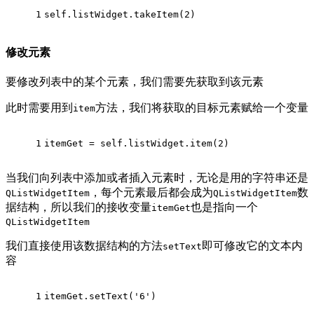
1
self.listWidget.takeItem(
2
)
修改元素
要修改列表中的某个元素，我们需要先获取到该元素
此时需要用到
方法，我们将获取的目标元素赋给一个变量
item
1
itemGet = self.listWidget.item(
2
)
当我们向列表中添加或者插入元素时，无论是用的字符串还是
，每个元素最后都会成为
数
QListWidgetItem
QListWidgetItem
据结构，所以我们的接收变量
也是指向一个
itemGet
QListWidgetItem
我们直接使用该数据结构的方法
即可修改它的文本内
setText
容
1
itemGet.setText(
'6'
)