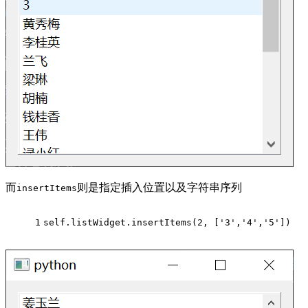
而
则是指定插入位置以及字符串序列
insertItems
1
self.listWidget.insertItems(
2
, [
'3'
,
'4'
,
'5'
])