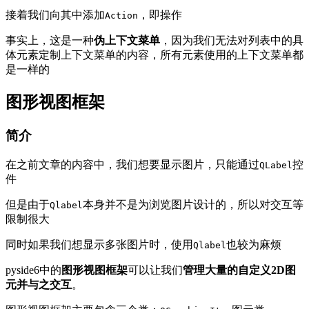
接着我们向其中添加
，即操作
Action
事实上，这是一种
伪上下文菜单
，因为我们无法对列表中的具
体元素定制上下文菜单的内容，所有元素使用的上下文菜单都
是一样的
图形视图框架
简介
在之前文章的内容中，我们想要显示图片，只能通过
控
QLabel
件
但是由于
本身并不是为浏览图片设计的，所以对交互等
Qlabel
限制很大
同时如果我们想显示多张图片时，使用
也较为麻烦
Qlabel
pyside6中的
图形视图框架
可以让我们
管理大量的自定义2D图
元并与之交互
。