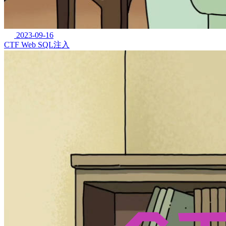
2023-09-16
CTF Web SQL注入