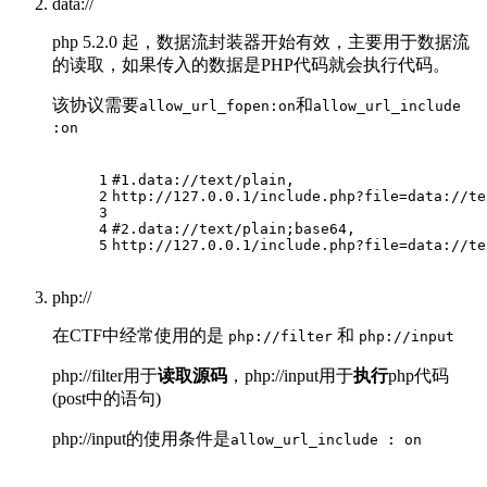
data://
php 5.2.0 起，数据流封装器开始有效，主要用于数据流
的读取，如果传入的数据是PHP代码就会执行代码。
该协议需要
和
allow_url_fopen:on
allow_url_include
:on
1
#1.data://text/plain,
2
http://127.0.0.1/include.php?file=data://te
3
4
#2.data://text/plain;base64,
5
http://127.0.0.1/include.php?file=data://te
php://
在CTF中经常使用的是
和
php://filter
php://input
php://filter用于
读取源码
，php://input用于
执行
php代码
(post中的语句)
php://input的使用条件是
allow_url_include : on