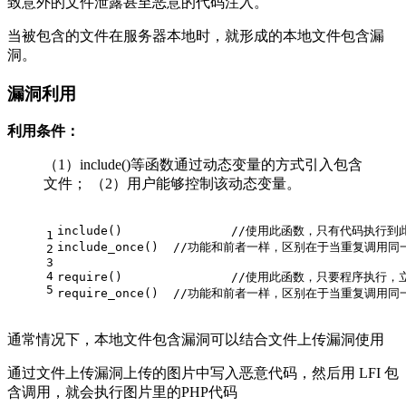
致意外的文件泄露甚至恶意的代码注入。
当被包含的文件在服务器本地时，就形成的本地文件包含漏
洞。
漏洞利用
利用条件：
（1）include()等函数通过动态变量的方式引入包含
文件； （2）用户能够控制该动态变量。
include
()		
//使用此函数，只有代码执行到
1
include_once
()	
//功能和前者一样，区别在于当重复调用同
2
3
4
require
()		
//使用此函数，只要程序执行，
5
require_once
()	
//功能和前者一样，区别在于当重复调用同
通常情况下，本地文件包含漏洞可以结合文件上传漏洞使用
通过文件上传漏洞上传的图片中写入恶意代码，然后用 LFI 包
含调用，就会执行图片里的PHP代码