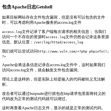
包含Apache日志Getshell
如果目标网站存在文件包含漏洞，但是没有可以包含的文件
时，可以考虑利用Apache服务的access.log文件
文件记录了客户端每次请求的相关信息； 当我们
access.log
访问一个不存在的资源时
文件仍然会记录这条资源
access.log
信息。默认位置：
/var/log/httpd/access_log
我们就可以尝试访问
http://www.vuln.com/<?php phpinfo();
?>
Apache会将这条信息记录在access.log文件中，这时如果我们
访问access.log文件，就会触发文件包含漏洞。
理论上是这样的，但是实际上却是输入的代码被转义无法解
析。
攻击者可以通过burpsuite进行抓包在http请求包里面将转义的
代码改为正常的测试代码就可以绕过。
这时再查看Apache日志文件，显示的就是正常的测试代码。