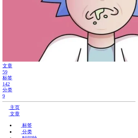
文章
59
标签
142
分类
9
主页
文章
标签
分类