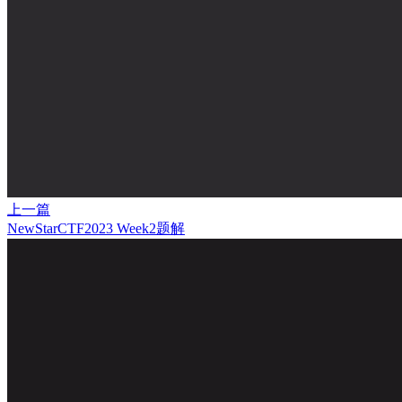
上一篇
NewStarCTF2023 Week2题解