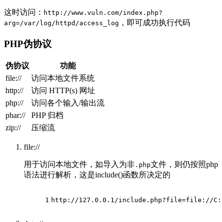
这时访问：
http://www.vuln.com/index.php?
，即可成功执行代码
arg=/var/log/httpd/access_log
PHP伪协议
伪协议
功能
file://
访问本地文件系统
http://
访问 HTTP(s) 网址
php://
访问各个输入/输出流
phar://
PHP 归档
zip://
压缩流
file://
用于访问本地文件，如导入为非
文件，则仍按照php
.php
语法进行解析，这是include()函数所决定的
1
http://127.0.0.1/include.php?file=file://C: