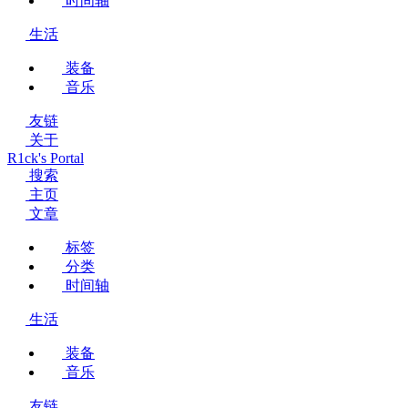
时间轴
生活
装备
音乐
友链
关于
R1ck's Portal
搜索
主页
文章
标签
分类
时间轴
生活
装备
音乐
友链