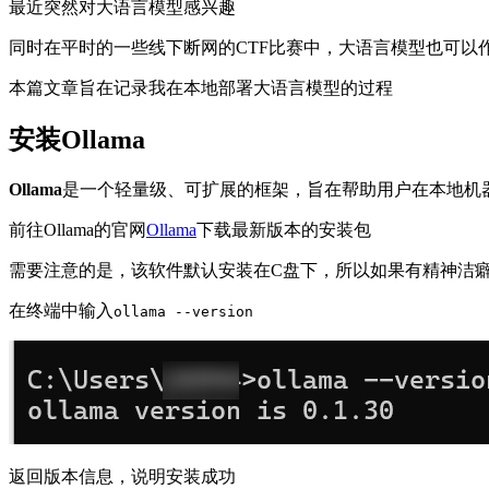
最近突然对大语言模型感兴趣
同时在平时的一些线下断网的CTF比赛中，大语言模型也可以
本篇文章旨在记录我在本地部署大语言模型的过程
安装Ollama
Ollama
是一个轻量级、可扩展的框架，旨在帮助用户在本地机
前往Ollama的官网
Ollama
下载最新版本的安装包
需要注意的是，该软件默认安装在C盘下，所以如果有精神洁癖的小伙
在终端中输入
ollama --version
返回版本信息，说明安装成功