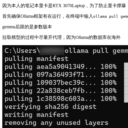
因为本人的笔记本显卡是RTX 3070Laptop，为了防止显卡撑
首先确保Ollama框架有在运行，在终端中输入
ollama pull gem
gemma后跟的是参数版本
拉取模型的过程中尽量开代理，因为Ollama的数据库在海外