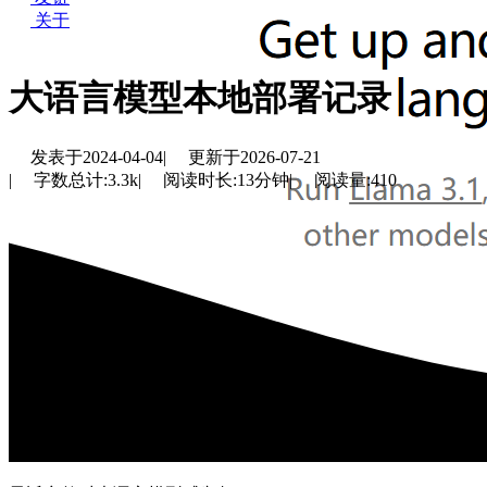
关于
大语言模型本地部署记录
发表于
2024-04-04
|
更新于
2026-07-21
|
字数总计:
3.3k
|
阅读时长:
13分钟
|
阅读量:
410