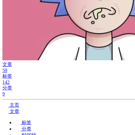
文章
59
标签
142
分类
9
主页
文章
标签
分类