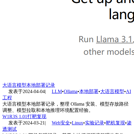
大语言模型本地部署记录
发表于
2024-04-04
|
LLM
•
Ollama
•
本地部署
•
大语言模型
•
AI
工程
大语言模型本地部署记录，整理 Ollama 安装、模型存放路径
调整、模型拉取和本地推理环境配置经验。
W1R3S 1.01打靶复现
发表于
2024-03-21
|
Web安全
•
Linux
•
实验记录
•
靶机复现
•
渗
透测试