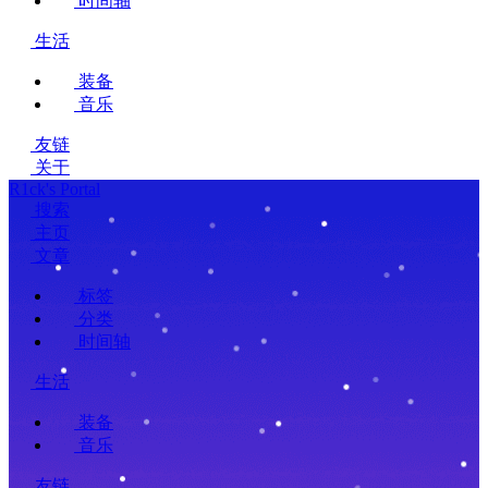
时间轴
生活
装备
音乐
友链
关于
R1ck's Portal
搜索
主页
文章
标签
分类
时间轴
生活
装备
音乐
友链