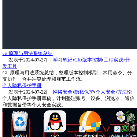
Git原理与用法系统总结
发表于
2024-07-27
|
学习笔记
•
Git
•
版本控制
•
工程实践
•
开
发工具
Git 原理与用法系统总结，整理版本控制模型、常用命令、分
支协作、合并冲突处理和规范工作流。
个人隐私保护手册
发表于
2024-07-22
|
网络安全
•
隐私保护
•
个人安全
•
方法论
个人隐私保护手册草稿，计划整理账号、设备、浏览器、通信
和数据备份等个人安全实践。