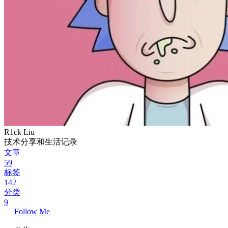
R1ck Liu
技术分享和生活记录
文章
59
标签
142
分类
9
Follow Me