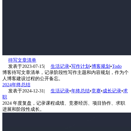
待写文章清单
发表于
2023-07-15
|
生活记录
•
写作计划
•
博客规划
•
Todo
博客待写文章清单，记录阶段性写作主题和内容规划，作为个
人博客建设过程的公开备忘。
2024年终总结
发表于
2024-12-31
|
生活记录
•
年终总结
•
竞赛
•
成长记录
•
求
职
2024 年度复盘，记录课程成绩、竞赛经历、项目协作、求职
进展和阶段性成长。