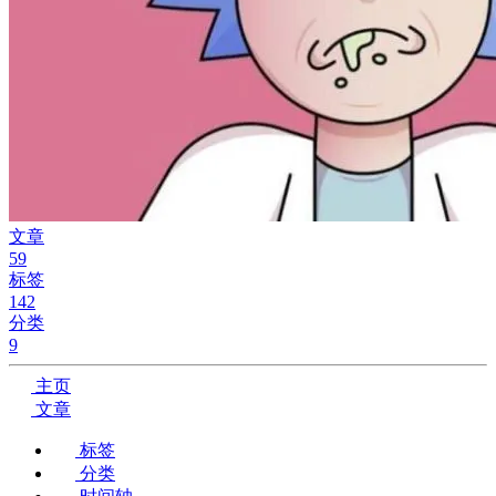
文章
59
标签
142
分类
9
主页
文章
标签
分类