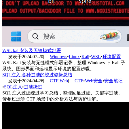
WSL kali安装及无缝模式部署
发表于
2024-07-20
|
Windows
•
Linux
•
Kali
•
WSL
•
环境配置
WSL Kali 安装与无缝模式部署记录，整理 Windows 下 Kali 子
系统、图形界面和远程显示环境的配置步骤。
SQL注入 各种过滤的绕过姿势总结
发表于
2024-04-26
|
CTF Web
|
CTF
•
Web安全
•
安全笔记
•
SQL注入
•
过滤绕过
SQL 注入过滤绕过学习总结，整理回显过滤、关键字过滤、
传参过滤等 CTF 场景中的分析方法与防护理解。