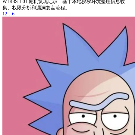
W1R3S 1.01 靶机复现记录，基于本地授权环境整理信息收
集、权限分析和漏洞复盘流程。
1
2
…
6