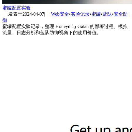
蜜罐配置实验
发表于
2024-04-07
|
Web安全
•
实验记录
•
蜜罐
•
蓝队
•
安全防
御
蜜罐配置实验记录，整理 Honeyd 与 Galah 的部署过程、模拟
流量、日志分析和蓝队防御视角下的使用价值。