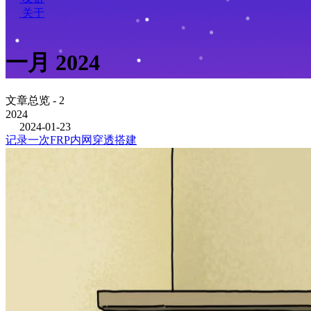
关于
一月 2024
文章总览 - 2
2024
2024-01-23
记录一次FRP内网穿透搭建