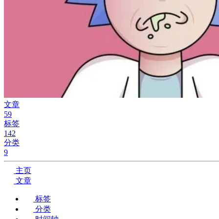
文章
59
标签
142
分类
9
主页
文章
标签
分类