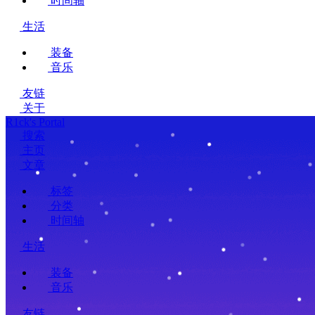
时间轴
生活
装备
音乐
友链
关于
R1ck's Portal
搜索
主页
文章
标签
分类
时间轴
生活
装备
音乐
友链