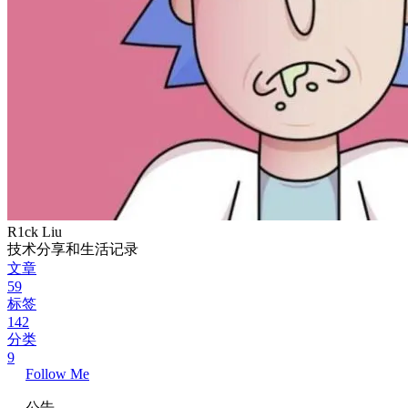
R1ck Liu
技术分享和生活记录
文章
59
标签
142
分类
9
Follow Me
公告