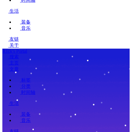
时间轴
生活
装备
音乐
友链
关于
R1ck's Portal
搜索
主页
文章
标签
分类
时间轴
生活
装备
音乐
友链