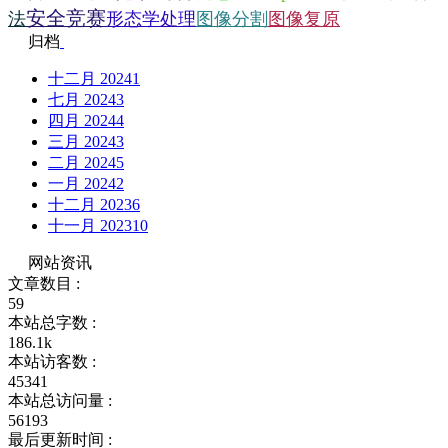
安全竞赛
法
形态学处理
图像分割
图像复原
归档
十二月 2024
1
七月 2024
3
四月 2024
4
三月 2024
3
二月 2024
5
一月 2024
2
十二月 2023
6
十一月 2023
10
网站资讯
文章数目 :
59
本站总字数 :
186.1k
本站访客数 :
45341
本站总访问量 :
56193
最后更新时间 :