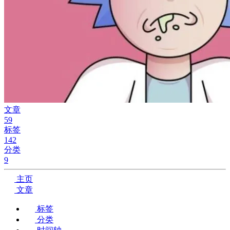
文章
59
标签
142
分类
9
主页
文章
标签
分类