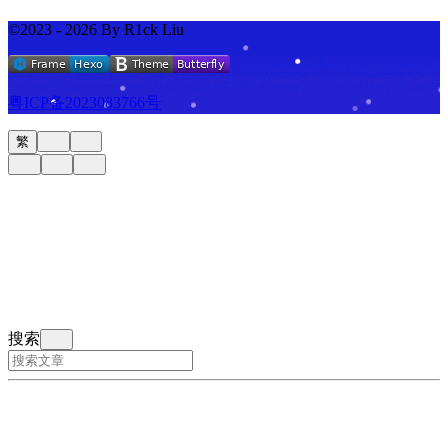
©2023 - 2026 By R1ck Liu
粤ICP备2023083766号
繁
搜索