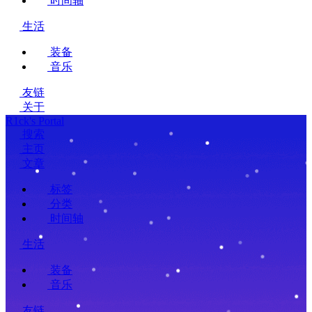
时间轴
生活
装备
音乐
友链
关于
R1ck's Portal
搜索
主页
文章
标签
分类
时间轴
生活
装备
音乐
友链