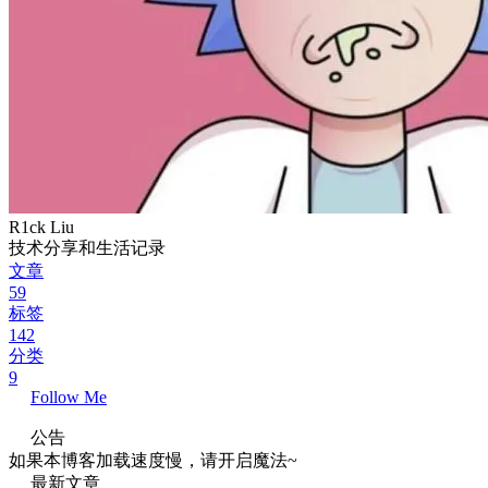
R1ck Liu
技术分享和生活记录
文章
59
标签
142
分类
9
Follow Me
公告
如果本博客加载速度慢，请开启魔法~
最新文章