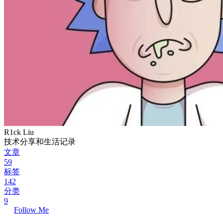
R1ck Liu
技术分享和生活记录
文章
59
标签
142
分类
9
Follow Me