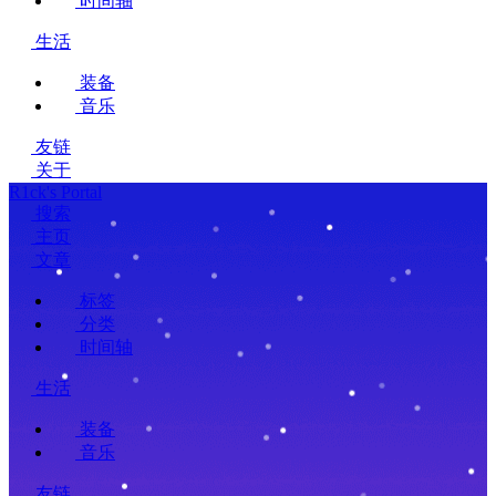
时间轴
生活
装备
音乐
友链
关于
R1ck's Portal
搜索
主页
文章
标签
分类
时间轴
生活
装备
音乐
友链