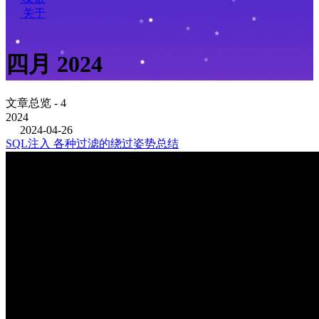
关于
四月 2024
文章总览 - 4
2024
2024-04-26
SQL注入 各种过滤的绕过姿势总结