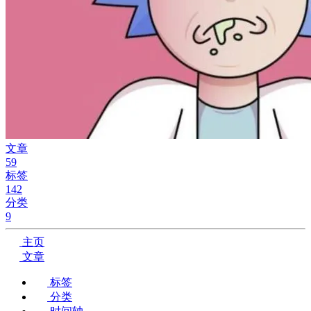
文章
59
标签
142
分类
9
主页
文章
标签
分类