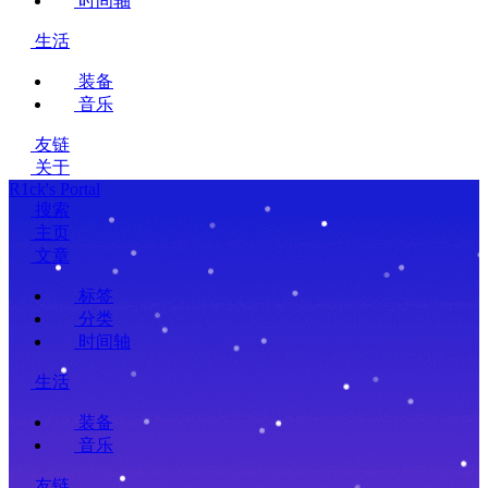
时间轴
生活
装备
音乐
友链
关于
R1ck's Portal
搜索
主页
文章
标签
分类
时间轴
生活
装备
音乐
友链