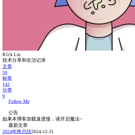
R1ck Liu
技术分享和生活记录
文章
59
标签
142
分类
9
Follow Me
公告
如果本博客加载速度慢，请开启魔法~
最新文章
2024年终总结
2024-12-31