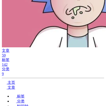
文章
59
标签
142
分类
9
主页
文章
标签
分类